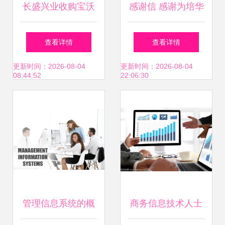
长盛兴业收购宝沃
感谢信 感谢为培华
67%股权，布鲁诺
90周年校庆倾力付
查看详情
查看详情
接替杨嵩任总裁 商
出的你们
更新时间：2026-08-04
更新时间：2026-08-04
08:44:52
22:06:30
业策略与专家视角
管理信息系统的概
商务信息技术人士