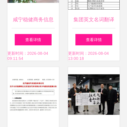
线性过程机制综理
概览之一项目融合
咸宁稳健商务信息
集团英文名词翻译
要点总结上辑未构
咨询 赋能企业决策
与商务信息咨询
查看详情
查看详情
成转议论末不可作
的智慧伙伴
更新时间：2026-08-04
更新时间：2026-08-04
09:11:54
13:00:18
为