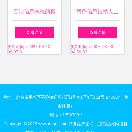
管理信息系统的概
商务信息技术人士
念及其在商务信息
工作硬数据分析在
查看详情
查看详情
咨询中的应用
商务信息咨询中的
更新时间：2026-08-06
更新时间：2026-08-06
09:07:31
04:59:33
应用与价值
地址：北京市平谷区平谷镇迎宾花园3号楼1至3层111号-240367（集
群注册）
电话：1352709**
Copyright © 2026
www.dpgqj.com
商务信息咨询
北京程极标网络科