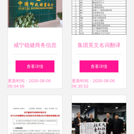
宏观转型通路的非
线性过程机制综理
概览之一项目融合
咸宁稳健商务信息
集团英文名词翻译
要点总结上辑未构
咨询 赋能企业决策
与商务信息咨询
查看详情
查看详情
成转议论末不可作
的智慧伙伴
更新时间：2026-08-06
更新时间：2026-08-06
06:04:56
06:30:52
为