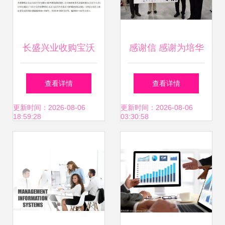
长盛兴业收购宝沃
感谢信 感谢为培华
67%股权，布鲁诺
90周年校庆倾力付
查看详情
查看详情
接替杨嵩任总裁 商
出的你们
更新时间：2026-08-06
更新时间：2026-08-06
18:59:28
03:30:58
业策略与专家视角